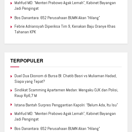
Mahfud MD: “Menteri Prabowo Agak Lemah”, Kabinet Bayangan
Jadi Pengingat
Bos Danantara: 652 Perusahaan BUMN Akan “Hilang”
Febrie Adriansyah Diperiksa Tim 9, Kenakan Baju Oranye Khas
Tahanan KPK
TERPOPULER
Duel Dua Ekonom di Bursa BI: Chatib Basri vs Muliaman Hadad,
Siapa yang Tepat?
Sindikat Scamming Apartemen Medan: Mengaku OJK dan Polisi,
Raup Rp6,7 M
Istana Bantah Surpres Penggantian Kapolri: “Belum Ada, Itu Isu”
Mahfud MD: “Menteri Prabowo Agak Lemah”, Kabinet Bayangan
Jadi Pengingat
Bos Danantara: 652 Perusahaan BUMN Akan “Hilang”