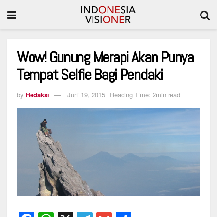
Wow! Gunung Merapi Akan Punya
Tempat Selfie Bagi Pendaki
by
Redaksi
Juni 19, 2015
Reading Time: 2min read