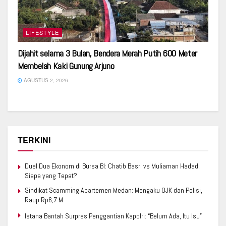
LIFESTYLE
Dijahit selama 3 Bulan, Bendera Merah Putih 600 Meter
Membelah Kaki Gunung Arjuno
AGUSTUS 2, 2026
TERKINI
Duel Dua Ekonom di Bursa BI: Chatib Basri vs Muliaman Hadad,
Siapa yang Tepat?
Sindikat Scamming Apartemen Medan: Mengaku OJK dan Polisi,
Raup Rp6,7 M
Istana Bantah Surpres Penggantian Kapolri: “Belum Ada, Itu Isu”