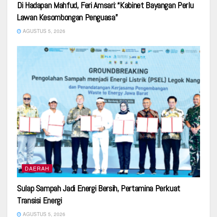
Di Hadapan Mahfud, Feri Amsari: “Kabinet Bayangan Perlu
Lawan Kesombongan Penguasa”
AGUSTUS 5, 2026
DAERAH
Sulap Sampah Jadi Energi Bersih, Pertamina Perkuat
Transisi Energi
AGUSTUS 5, 2026