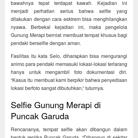
bawahnya tepat terdapat kawah. Kejadian ini
menjadi perhatian serius bahwa selfie yang
dilakukan dengan cara esktrem bisa menghilangkan
nyawa. Berbekal kejadian ini, maka pengelola
Gunung Merapi berniat membuat tempat khusus bagi
pendaki berselfie dengan aman.
Fasilitas itu kata Selo, diharapkan bisa mengurangi
animo para pendaki memasuki lokasi-lokasi terlarang
hanya untuk mengambil foto dokumentasi diri.
“Kasus itu membuat kami berpikir bahwa penyediaan
lokasi berfoto sangat dibutuhkan,” tuturnya.
Selfie Gunung Merapi di
Puncak Garuda
Rencananya, tempat selfie akan dibangun dalam
bentuk replika Puncak Garuda. “Dibangun di sekitar