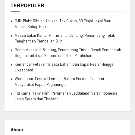
TERPOPULER
OJK: Blokir Ribuan Aplikasi Tak Cukup, 30 Pinjol Ilegal Baru
Muncul Setiap Hari
Massa Bakar Kantor PT Timah di Belitung, Penambang Tolak
Penghentian Pembelian Bijih
Demo Massal di Belitung, Penambang Timah Desak Pemerintah
Segera Terbitkan Perpres dan Buka Pembelian
Kemenpar Petakan Wisata Bahari, Dari Kapal Pesiar Hingga
Liveaboard
Wamenpar: Festival Lembah Baliem Perkuat Ekonomi
Masyarakat Papua Pegunungan
Titi Kamal Yakin Film “Perumahan Laddaland” Versi Indonesia
Lebih Seram dari Thailand
About