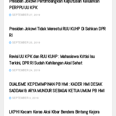
Presiden Jokowi Pertimbangkan Keputusan Keluarkan
PERPPU UU KPK
SEPTEMBER 27, 2019
VIDEO
Presiden Jokowi Tidak Merestui RUU KUHP Di Sahkan DPR
RI
SEPTEMBER 25, 2019
VIDEO
Revisi UU KPK dan RUU KUHP : Mahasiswa Kritisi Isu
Terkini, DPR RI Sudah Kehilangan Akal Sehat
SEPTEMBER 24, 2019
VIDEO
DUALISME KEPEMIMPINAN PB HMI : KADER HMI DESAK
SADDAM & ARYA MUNDUR SEBAGAI KETUA UMUM PB HMI
SEPTEMBER 3, 2019
VIDEO
LKPHI Kecam Keras Aksi Kibar Bendera Bintang Kejora