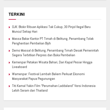
TERKINI
OJK: Blokir Ribuan Aplikasi Tak Cukup, 30 Pinjol Ilegal Baru
Muncul Setiap Hari
Massa Bakar Kantor PT Timah di Belitung, Penambang Tolak
Penghentian Pembelian Bijih
Demo Massal di Belitung, Penambang Timah Desak Pemerintah
Segera Terbitkan Perpres dan Buka Pembelian
Kemenpar Petakan Wisata Bahari, Dari Kapal Pesiar Hingga
Liveaboard
Wamenpar: Festival Lembah Baliem Perkuat Ekonomi
Masyarakat Papua Pegunungan
Titi Kamal Yakin Film “Perumahan Laddaland” Versi Indonesia
Lebih Seram dari Thailand