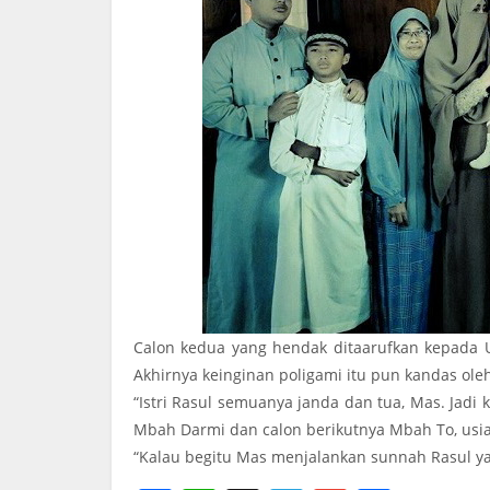
Calon kedua yang hendak ditaarufkan kepada U
Akhirnya keinginan poligami itu pun kandas oleh
“Istri Rasul semuanya janda dan tua, Mas. Jadi
Mbah Darmi dan calon berikutnya Mbah To, usia
“Kalau begitu Mas menjalankan sunnah Rasul ya