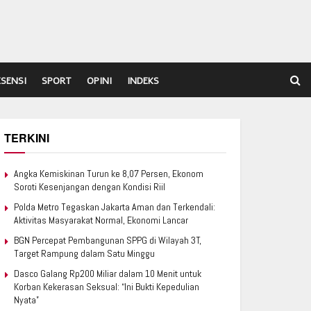
ESENSI
SPORT
OPINI
INDEKS
TERKINI
Angka Kemiskinan Turun ke 8,07 Persen, Ekonom
Soroti Kesenjangan dengan Kondisi Riil
Polda Metro Tegaskan Jakarta Aman dan Terkendali:
Aktivitas Masyarakat Normal, Ekonomi Lancar
BGN Percepat Pembangunan SPPG di Wilayah 3T,
Target Rampung dalam Satu Minggu
Dasco Galang Rp200 Miliar dalam 10 Menit untuk
Korban Kekerasan Seksual: “Ini Bukti Kepedulian
Nyata”