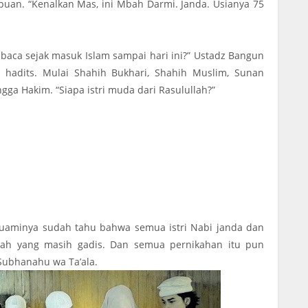
mpuan. “Kenalkan Mas, ini Mbah Darmi. Janda. Usianya 75
 baca sejak masuk Islam sampai hari ini?” Ustadz Bangun
 hadits. Mulai Shahih Bukhari, Shahih Muslim, Sunan
gga Hakim. “Siapa istri muda dari Rasulullah?”
 suaminya sudah tahu bahwa semua istri Nabi janda dan
isyah yang masih gadis. Dan semua pernikahan itu pun
 Subhanahu wa Ta’ala.