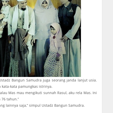
stadz Bangun Samudra juga seorang janda lanjut usia.
 kata-kata pamungkas istrinya.
 kalau Mas mau mengikuti sunnah Rasul, aku rela Mas. Ini
 76 tahun.”
ng lainnya saja,” simpul Ustadz Bangun Samudra.