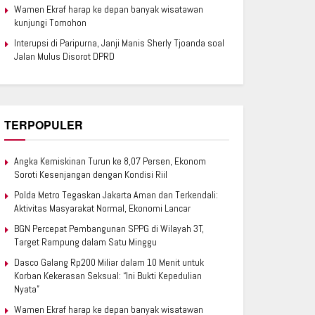
Wamen Ekraf harap ke depan banyak wisatawan
kunjungi Tomohon
Interupsi di Paripurna, Janji Manis Sherly Tjoanda soal
Jalan Mulus Disorot DPRD
TERPOPULER
Angka Kemiskinan Turun ke 8,07 Persen, Ekonom
Soroti Kesenjangan dengan Kondisi Riil
Polda Metro Tegaskan Jakarta Aman dan Terkendali:
Aktivitas Masyarakat Normal, Ekonomi Lancar
BGN Percepat Pembangunan SPPG di Wilayah 3T,
Target Rampung dalam Satu Minggu
Dasco Galang Rp200 Miliar dalam 10 Menit untuk
Korban Kekerasan Seksual: “Ini Bukti Kepedulian
Nyata”
Wamen Ekraf harap ke depan banyak wisatawan