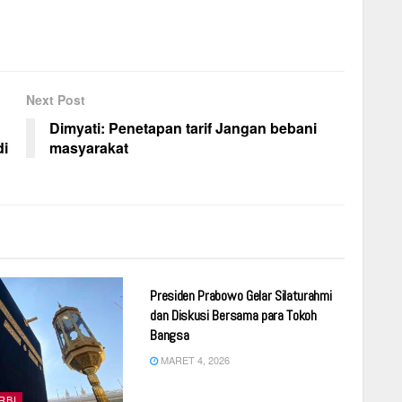
Next Post
Dimyati: Penetapan tarif Jangan bebani
di
masyarakat
SERBA SERBI
Presiden Prabowo Gelar Silaturahmi
dan Diskusi Bersama para Tokoh
Bangsa
MARET 4, 2026
RBI