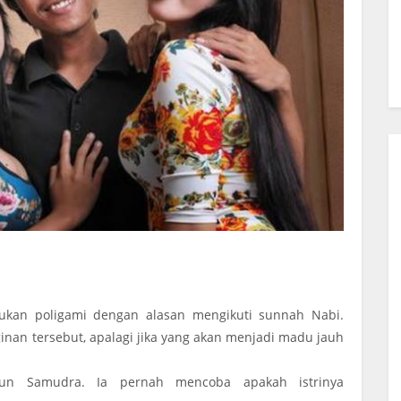
ukan poligami dengan alasan mengikuti sunnah Nabi.
nginan tersebut, apalagi jika yang akan menjadi madu jauh
gun Samudra. Ia pernah mencoba apakah istrinya