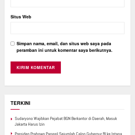
Situs Web
Simpan nama, email, dan situs web saya pada
peramban ini untuk komentar saya berikutnya.
TERKINI
Sudaryono Wajibkan Pejabat BGN Berkantor di Daerah, Masuk
Jakarta Harus Izin
Presiden Prabowo Panggil Sejumlah Calon Gubernur BI ke Istana