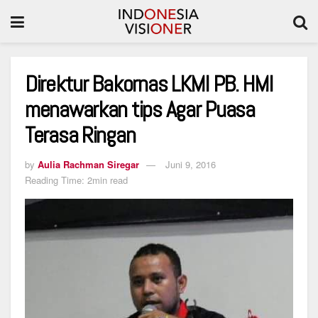
Direktur Bakornas LKMI PB. HMI
menawarkan tips Agar Puasa
Terasa Ringan
by
Aulia Rachman Siregar
Juni 9, 2016
Reading Time: 2min read