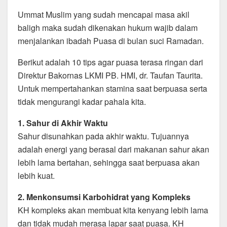
o
p
k
Ummat Muslim yang sudah mencapai masa akil
baligh maka sudah dikenakan hukum wajib dalam
menjalankan ibadah Puasa di bulan suci Ramadan.
Berikut adalah 10 tips agar puasa terasa ringan dari
Direktur Bakornas LKMI PB. HMI, dr. Taufan Taurita.
Untuk mempertahankan stamina saat berpuasa serta
tidak mengurangi kadar pahala kita.
1. Sahur di Akhir Waktu
Sahur disunahkan pada akhir waktu. Tujuannya
adalah energi yang berasal dari makanan sahur akan
lebih lama bertahan, sehingga saat berpuasa akan
lebih kuat.
2. Menkonsumsi Karbohidrat yang Kompleks
KH kompleks akan membuat kita kenyang lebih lama
dan tidak mudah merasa lapar saat puasa. KH