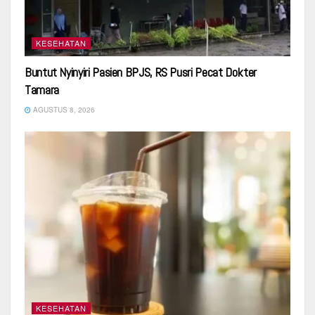
KESEHATAN
Buntut Nyinyiri Pasien BPJS, RS Pusri Pecat Dokter
Tamara
AGUSTUS 8, 2026
KESEHATAN