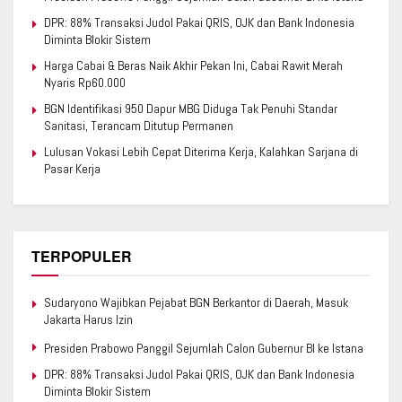
DPR: 88% Transaksi Judol Pakai QRIS, OJK dan Bank Indonesia
Diminta Blokir Sistem
Harga Cabai & Beras Naik Akhir Pekan Ini, Cabai Rawit Merah
Nyaris Rp60.000
BGN Identifikasi 950 Dapur MBG Diduga Tak Penuhi Standar
Sanitasi, Terancam Ditutup Permanen
Lulusan Vokasi Lebih Cepat Diterima Kerja, Kalahkan Sarjana di
Pasar Kerja
TERPOPULER
Sudaryono Wajibkan Pejabat BGN Berkantor di Daerah, Masuk
Jakarta Harus Izin
Presiden Prabowo Panggil Sejumlah Calon Gubernur BI ke Istana
DPR: 88% Transaksi Judol Pakai QRIS, OJK dan Bank Indonesia
Diminta Blokir Sistem