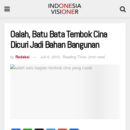
Oalah, Batu Bata Tembok Cina
Dicuri Jadi Bahan Bangunan
by
Redaksi
Juli 6, 2015
Reading Time: 2min read