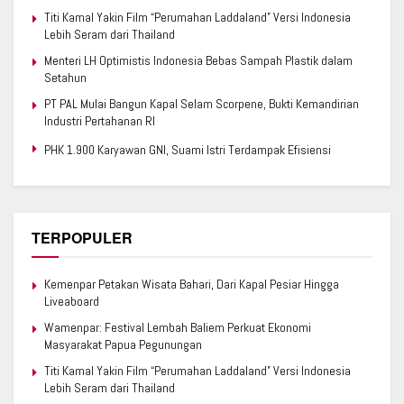
Titi Kamal Yakin Film “Perumahan Laddaland” Versi Indonesia
Lebih Seram dari Thailand
Menteri LH Optimistis Indonesia Bebas Sampah Plastik dalam
Setahun
PT PAL Mulai Bangun Kapal Selam Scorpene, Bukti Kemandirian
Industri Pertahanan RI
PHK 1.900 Karyawan GNI, Suami Istri Terdampak Efisiensi
TERPOPULER
Kemenpar Petakan Wisata Bahari, Dari Kapal Pesiar Hingga
Liveaboard
Wamenpar: Festival Lembah Baliem Perkuat Ekonomi
Masyarakat Papua Pegunungan
Titi Kamal Yakin Film “Perumahan Laddaland” Versi Indonesia
Lebih Seram dari Thailand