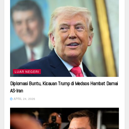
LUAR NEGERI
Diplomasi Buntu, Kicauan Trump di Medsos Hambat Damai
AS-Iran
APRIL 24, 2026