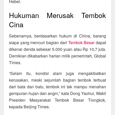
Hebei.
Hukuman Merusak Tembok
Cina
Sebenarnya, berdasarkan hukum di China, barang
siapa yang mencuri bagian dari
Tembok Besar
dapat
dikenai denda sebesar 5.000 yuan atau Rp 10,7 juta.
Demikian dikabarkan harian milik pemerintah, Global
Times.
“Selain itu, kondisi alam juga mengakibatkan
kerusakan, meski sejumlah bagian tembok terbuat
dari bata dan batu, tembok ini tak mampu menahan
gempuran hujan dan angin,” kata Dong Yaohui, Wakil
Presiden Masyarakat Tembok Besar Tiongkok,
kepada Beijing Times.