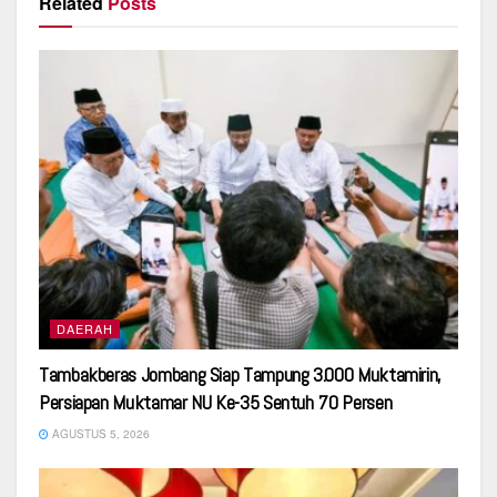
Related
Posts
DAERAH
Tambakberas Jombang Siap Tampung 3.000 Muktamirin,
Persiapan Muktamar NU Ke-35 Sentuh 70 Persen
AGUSTUS 5, 2026