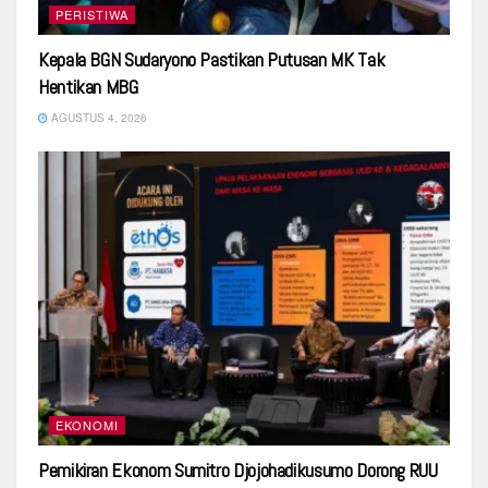
PERISTIWA
Kepala BGN Sudaryono Pastikan Putusan MK Tak
Hentikan MBG
AGUSTUS 4, 2026
EKONOMI
Pemikiran Ekonom Sumitro Djojohadikusumo Dorong RUU