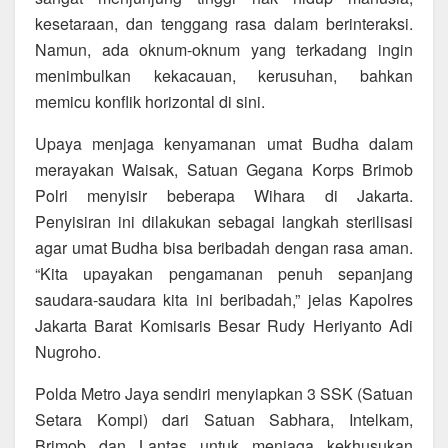
kesetaraan, dan tenggang rasa dalam berinteraksi.
Namun, ada oknum-oknum yang terkadang ingin
menimbulkan kekacauan, kerusuhan, bahkan
memicu konflik horizontal di sini.
Upaya menjaga kenyamanan umat Budha dalam
merayakan Waisak, Satuan Gegana Korps Brimob
Polri menyisir beberapa Wihara di Jakarta.
Penyisiran ini dilakukan sebagai langkah sterilisasi
agar umat Budha bisa beribadah dengan rasa aman.
“Kita upayakan pengamanan penuh sepanjang
saudara-saudara kita ini beribadah,” jelas Kapolres
Jakarta Barat Komisaris Besar Rudy Heriyanto Adi
Nugroho.
Polda Metro Jaya sendiri menyiapkan 3 SSK (Satuan
Setara Kompi) dari Satuan Sabhara, Intelkam,
Brimob dan Lantas untuk menjaga kekhusukan