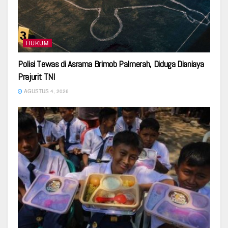
HUKUM
Polisi Tewas di Asrama Brimob Palmerah, Diduga Dianiaya
Prajurit TNI
AGUSTUS 4, 2026