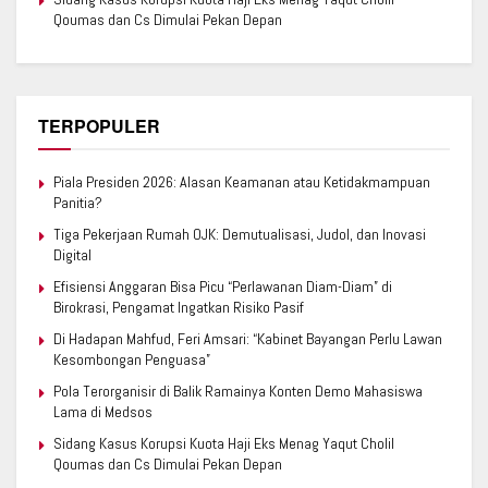
Qoumas dan Cs Dimulai Pekan Depan
TERPOPULER
Piala Presiden 2026: Alasan Keamanan atau Ketidakmampuan
Panitia?
Tiga Pekerjaan Rumah OJK: Demutualisasi, Judol, dan Inovasi
Digital
Efisiensi Anggaran Bisa Picu “Perlawanan Diam-Diam” di
Birokrasi, Pengamat Ingatkan Risiko Pasif
Di Hadapan Mahfud, Feri Amsari: “Kabinet Bayangan Perlu Lawan
Kesombongan Penguasa”
Pola Terorganisir di Balik Ramainya Konten Demo Mahasiswa
Lama di Medsos
Sidang Kasus Korupsi Kuota Haji Eks Menag Yaqut Cholil
Qoumas dan Cs Dimulai Pekan Depan