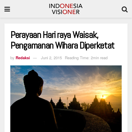
Perayaan Hari raya Waisak,
Pengamanan Wihara Diperketat
by
Redaksi
Juni 2, 2015
Reading Time: 2min read