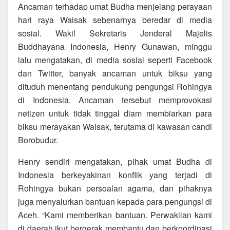
Ancaman terhadap umat Budha menjelang perayaan
hari raya Waisak sebenarnya beredar di media
sosial. Wakil Sekretaris Jenderal Majelis
Buddhayana Indonesia, Henry Gunawan, minggu
lalu mengatakan, di media sosial seperti Facebook
dan Twitter, banyak ancaman untuk biksu yang
dituduh menentang pendukung pengungsi Rohingya
di Indonesia. Ancaman tersebut memprovokasi
netizen untuk tidak tinggal diam membiarkan para
biksu merayakan Waisak, terutama di kawasan candi
Borobudur.
Henry sendiri mengatakan, pihak umat Budha di
Indonesia berkeyakinan konflik yang terjadi di
Rohingya bukan persoalan agama, dan pihaknya
juga menyalurkan bantuan kepada para pengungsi di
Aceh. “Kami memberikan bantuan. Perwakilan kami
di daerah ikut bergerak membantu dan berkoordinasi