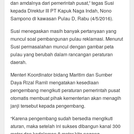
dan amdalnya dari pemerintah pusat,” tegas Susi
kepada Direktur III PT Kapuk Naga Indah, Nono
Sampono di kawasan Pulau D, Rabu (4/5/2016).
Susi menegaskan masih banyak pertanyaan yang
muncul soal pembangunan pulau reklamasi. Menurut
Susi permasalahan muncul dengan gambar peta
pulau yang berubah dalam rancangan peraturan
daerah.
Menteri Koordinator bidang Maritim dan Sumber
Daya Rizal Ramli mengatakan kesediaan
pengembang mengikuti peraturan pemerintah pusat
otomatis membuat pihak kementerian akan menagih
janji tersebut kepada pengembang.
“Karena pengembang sudah bersedia mengikuti
aturan, maka setelah ini sukses dibangun kanal 300
meter dan kedalaman 8 meter kita pegang