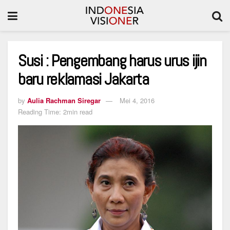
Susi : Pengembang harus urus ijin
baru reklamasi Jakarta
by
Aulia Rachman Siregar
Mei 4, 2016
Reading Time: 2min read