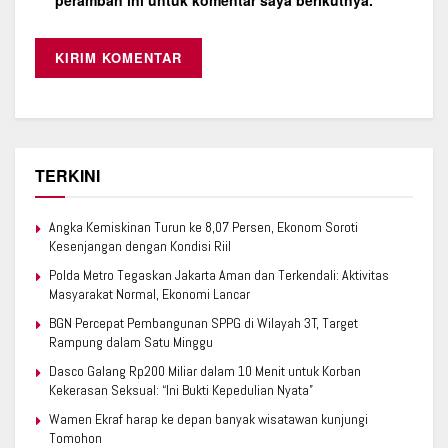
TERKINI
Angka Kemiskinan Turun ke 8,07 Persen, Ekonom Soroti
Kesenjangan dengan Kondisi Riil
Polda Metro Tegaskan Jakarta Aman dan Terkendali: Aktivitas
Masyarakat Normal, Ekonomi Lancar
BGN Percepat Pembangunan SPPG di Wilayah 3T, Target
Rampung dalam Satu Minggu
Dasco Galang Rp200 Miliar dalam 10 Menit untuk Korban
Kekerasan Seksual: “Ini Bukti Kepedulian Nyata”
Wamen Ekraf harap ke depan banyak wisatawan kunjungi
Tomohon