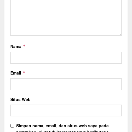
Nama
*
Email
*
Situs Web
Simpan nama, email, dan situs web saya pada
peramban ini untuk komentar saya berikutnya.