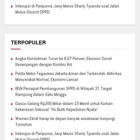
Interupsi di Paripurna, Janji Manis Sherly Tjoanda soal Jalan
Mulus Disorot DPRD
TERPOPULER
Angka Kemiskinan Turun ke 8,07 Persen, Ekonom Soroti
Kesenjangan dengan Kondisi Riil
Polda Metro Tegaskan Jakarta Aman dan Terkendali: Aktivitas
Masyarakat Normal, Ekonomi Lancar
BGN Percepat Pembangunan SPPG di Wilayah 3T, Target
Rampung dalam Satu Minggu
Dasco Galang Rp200 Miliar dalam 10 Menit untuk Korban
Kekerasan Seksual: “Ini Bukti Kepedulian Nyata”
Wamen Ekraf harap ke depan banyak wisatawan kunjungi
Tomohon
Interupsi di Paripurna, Janji Manis Sherly Tjoanda soal Jalan
Mulus Disorot DPRD