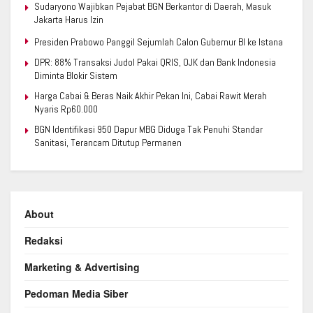
Sudaryono Wajibkan Pejabat BGN Berkantor di Daerah, Masuk
Jakarta Harus Izin
Presiden Prabowo Panggil Sejumlah Calon Gubernur BI ke Istana
DPR: 88% Transaksi Judol Pakai QRIS, OJK dan Bank Indonesia
Diminta Blokir Sistem
Harga Cabai & Beras Naik Akhir Pekan Ini, Cabai Rawit Merah
Nyaris Rp60.000
BGN Identifikasi 950 Dapur MBG Diduga Tak Penuhi Standar
Sanitasi, Terancam Ditutup Permanen
About
Redaksi
Marketing & Advertising
Pedoman Media Siber