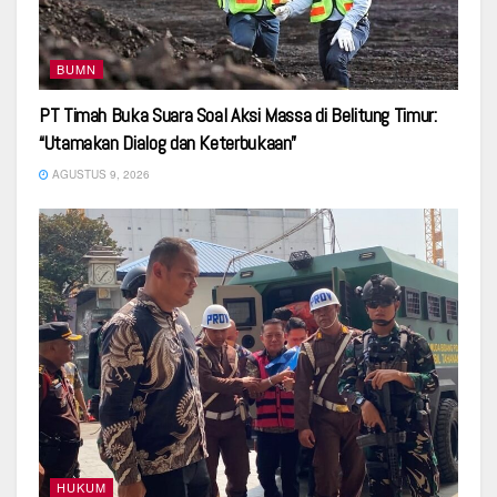
BUMN
PT Timah Buka Suara Soal Aksi Massa di Belitung Timur:
“Utamakan Dialog dan Keterbukaan”
AGUSTUS 9, 2026
HUKUM