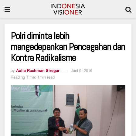
Polri diminta lebih
mengedepankan Pencegahan dan
Kontra Radikalisme
by
Aulia Rachman Siregar
Juni 9, 2016
Reading Time: 1min read