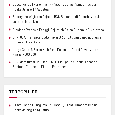
Dasco Panggil Panglima TNI-Kapolri, Bahas Kamtibmas dan
Hoaks Jelang 17 Agustus
Sudaryono Wajibkan Pejabat BGN Berkantor di Daerah, Masuk
Jakarta Harus Izin
Presiden Prabowo Panggil Sejumlah Calon Gubernur BI ke Istana
DPR: 88% Transaksi Judol Pakai QRIS, OJK dan Bank Indonesia
Diminta Blokir Sistem
Harga Cabai & Beras Naik Akhir Pekan Ini, Cabai Rawit Merah
Nyaris Rp60.000
BGN Identifikasi 950 Dapur MBG Diduga Tak Penuhi Standar
Sanitasi, Terancam Ditutup Permanen
TERPOPULER
Dasco Panggil Panglima TNI-Kapolri, Bahas Kamtibmas dan
Hoaks Jelang 17 Agustus