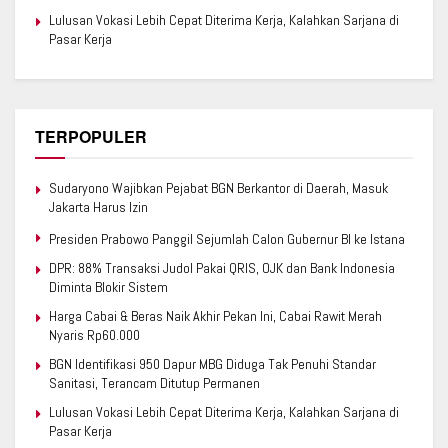
Lulusan Vokasi Lebih Cepat Diterima Kerja, Kalahkan Sarjana di
Pasar Kerja
TERPOPULER
Sudaryono Wajibkan Pejabat BGN Berkantor di Daerah, Masuk
Jakarta Harus Izin
Presiden Prabowo Panggil Sejumlah Calon Gubernur BI ke Istana
DPR: 88% Transaksi Judol Pakai QRIS, OJK dan Bank Indonesia
Diminta Blokir Sistem
Harga Cabai & Beras Naik Akhir Pekan Ini, Cabai Rawit Merah
Nyaris Rp60.000
BGN Identifikasi 950 Dapur MBG Diduga Tak Penuhi Standar
Sanitasi, Terancam Ditutup Permanen
Lulusan Vokasi Lebih Cepat Diterima Kerja, Kalahkan Sarjana di
Pasar Kerja