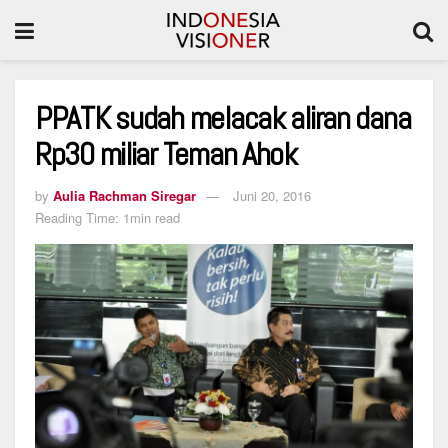
PPATK sudah melacak aliran dana
Rp30 miliar Teman Ahok
by
Aulia Rachman Siregar
Juni 20, 2016
Reading Time: 1min read