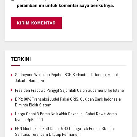
peramban ini untuk komentar saya berikutnya.
TERKINI
Sudaryono Wajibkan Pejabat BGN Berkantor di Daerah, Masuk
Jakarta Harus Izin
Presiden Prabowo Panggil Sejumlah Calon Gubernur BI ke Istana
DPR: 88% Transaksi Judol Pakai QRIS, OJK dan Bank Indonesia
Diminta Blokir Sistem
Harga Cabai & Beras Naik Akhir Pekan Ini, Cabai Rawit Merah
Nyaris Rp60.000
BGN Identifikasi 950 Dapur MBG Diduga Tak Penuhi Standar
Sanitasi, Terancam Ditutup Permanen