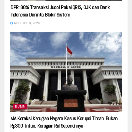
DPR: 88% Transaksi Judol Pakai QRIS, OJK dan Bank
Indonesia Diminta Blokir Sistem
AGUSTUS 9, 2026
BUMN
MA Koreksi Kerugian Negara Kasus Korupsi Timah: Bukan
Rp300 Triliun, Kerugian Riil Sepenuhnya