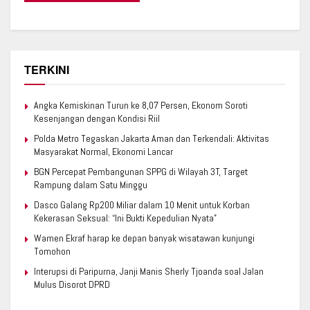
TERKINI
Angka Kemiskinan Turun ke 8,07 Persen, Ekonom Soroti
Kesenjangan dengan Kondisi Riil
Polda Metro Tegaskan Jakarta Aman dan Terkendali: Aktivitas
Masyarakat Normal, Ekonomi Lancar
BGN Percepat Pembangunan SPPG di Wilayah 3T, Target
Rampung dalam Satu Minggu
Dasco Galang Rp200 Miliar dalam 10 Menit untuk Korban
Kekerasan Seksual: “Ini Bukti Kepedulian Nyata”
Wamen Ekraf harap ke depan banyak wisatawan kunjungi
Tomohon
Interupsi di Paripurna, Janji Manis Sherly Tjoanda soal Jalan
Mulus Disorot DPRD