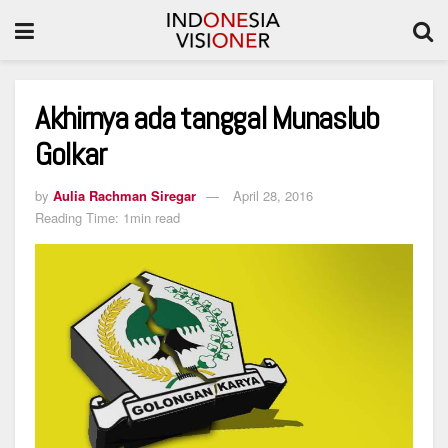
Akhirnya ada tanggal Munaslub
Golkar
by
Aulia Rachman Siregar
April 28, 2016
Reading Time: 1min read