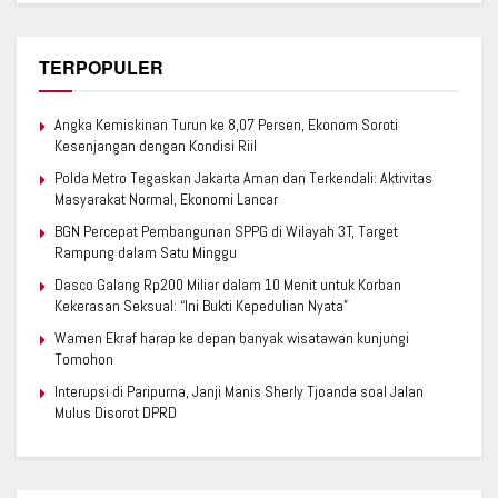
TERPOPULER
Angka Kemiskinan Turun ke 8,07 Persen, Ekonom Soroti
Kesenjangan dengan Kondisi Riil
Polda Metro Tegaskan Jakarta Aman dan Terkendali: Aktivitas
Masyarakat Normal, Ekonomi Lancar
BGN Percepat Pembangunan SPPG di Wilayah 3T, Target
Rampung dalam Satu Minggu
Dasco Galang Rp200 Miliar dalam 10 Menit untuk Korban
Kekerasan Seksual: “Ini Bukti Kepedulian Nyata”
Wamen Ekraf harap ke depan banyak wisatawan kunjungi
Tomohon
Interupsi di Paripurna, Janji Manis Sherly Tjoanda soal Jalan
Mulus Disorot DPRD