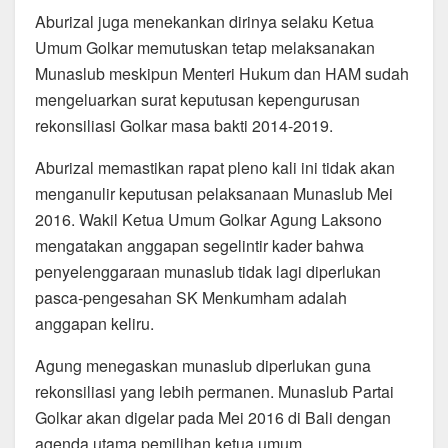
Aburizal juga menekankan dirinya selaku Ketua
Umum Golkar memutuskan tetap melaksanakan
Munaslub meskipun Menteri Hukum dan HAM sudah
mengeluarkan surat keputusan kepengurusan
rekonsiliasi Golkar masa bakti 2014-2019.
Aburizal memastikan rapat pleno kali ini tidak akan
menganulir keputusan pelaksanaan Munaslub Mei
2016. Wakil Ketua Umum Golkar Agung Laksono
mengatakan anggapan segelintir kader bahwa
penyelenggaraan munaslub tidak lagi diperlukan
pasca-pengesahan SK Menkumham adalah
anggapan keliru.
Agung menegaskan munaslub diperlukan guna
rekonsiliasi yang lebih permanen. Munaslub Partai
Golkar akan digelar pada Mei 2016 di Bali dengan
agenda utama pemilihan ketua umum.