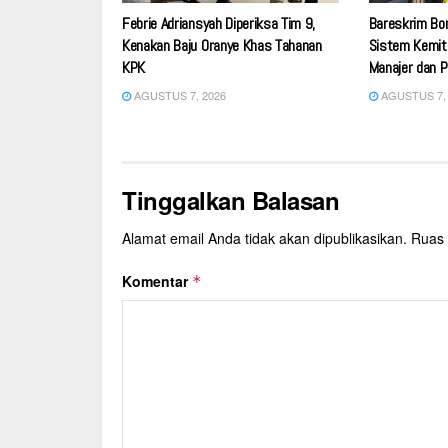
Febrie Adriansyah Diperiksa Tim 9,
Bareskrim Bo
Kenakan Baju Oranye Khas Tahanan
Sistem Kemitr
KPK
Manajer dan 
AGUSTUS 7, 2026
AGUSTUS 7, 
Tinggalkan Balasan
Alamat email Anda tidak akan dipublikasikan.
Ruas 
Komentar
*