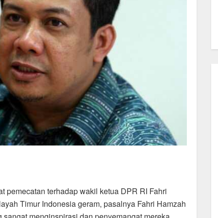
t pemecatan terhadap wakil ketua DPR RI Fahri
ayah Timur Indonesia geram, pasalnya Fahri Hamzah
g sangat menginspirasi dan penyemangat mereka,