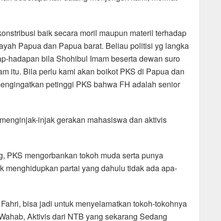
nstribusi baik secara moril maupun materil terhadap
h Papua dan Papua barat. Beliau politisi yg langka
dap-hadapan bila Shohibul Imam beserta dewan suro
 itu. Bila perlu kami akan boikot PKS di Papua dan
 mengingatkan petinggi PKS bahwa FH adalah senior
menginjak-injak gerakan mahasiswa dan aktivis
ng, PKS mengorbankan tokoh muda serta punya
uk menghidupkan partai yang dahulu tidak ada apa-
n Fahri, bisa jadi untuk menyelamatkan tokoh-tokohnya
ir Wahab, Aktivis dari NTB yang sekarang Sedang