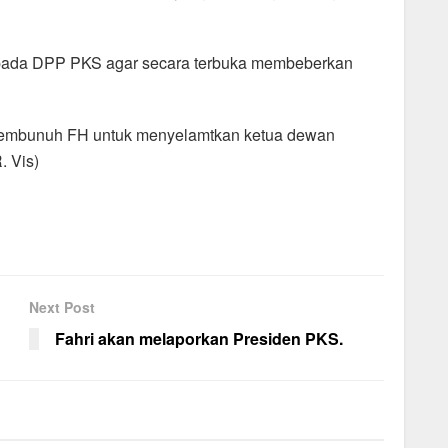
kepada DPP PKS agar secara terbuka membeberkan
membunuh FH untuk menyelamtkan ketua dewan
. Vis)
Next Post
Fahri akan melaporkan Presiden PKS.