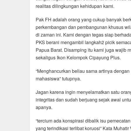
realitas dilingkungan kehidupan kami.
Pak FH adalah orang yang cukup banyak berko
perkembangan dan pembangunan khusus wilaya
di zaman ini. Kami dengan tegas siap berha
PKS berani mengambil langkah2 picik semacam
Papua Barat. Disamping itu kami juga wajib
sekaligus Ikon Kelompok Cipayung Plus.
“Menghancurkan beliau sama artinya dengan 
mahasiswa” tutupnya.
Jagan karena ingin menyelamatkan satu ora
integritas dan sudah berjuang sejak awal unt
apanya.
“tercium ada konspirasi dibalik isu pemecata
yang terindikasi terlibat koruosi” Kata Muhat