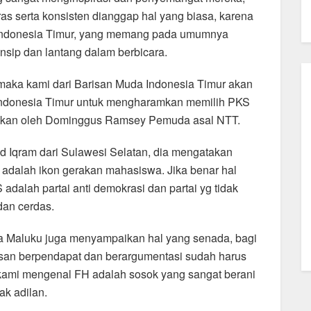
ras serta konsisten dianggap hal yang biasa, karena
 indonesia Timur, yang memang pada umumnya
insip dan lantang dalam berbicara.
maka kami dari Barisan Muda Indonesia Timur akan
ndonesia Timur untuk mengharamkan memilih PKS
pkan oleh Dominggus Ramsey Pemuda asal NTT.
 Iqram dari Sulawesi Selatan, dia mengatakan
H adalah ikon gerakan mahasiswa. Jika benar hal
dalah partai anti demokrasi dan partai yg tidak
 dan cerdas.
 Maluku juga menyampaikan hal yang senada, bagi
san berpendapat dan berargumentasi sudah harus
kami mengenal FH adalah sosok yang sangat berani
ak adilan.