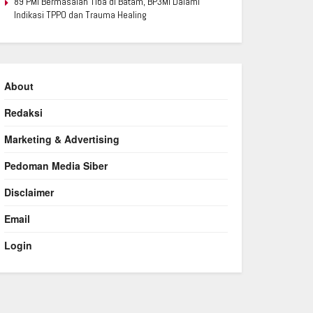
89 PMI Bermasalah Tiba di Batam, BP3MI Dalami
Indikasi TPPO dan Trauma Healing
About
Redaksi
Marketing & Advertising
Pedoman Media Siber
Disclaimer
Email
Login