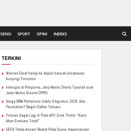
ESENSI
SPORT
OPINI
INDEKS
TERKINI
Wamen Ekraf harap ke depan banyak wisatawan
kunjungi Tomohon
Interupsi di Paripurna, Janji Manis Sherly Tjoanda soal
Jalan Mulus Disorot DPRD
Harga BBM Pertamina Sabtu 8 Agustus 2026: Ada
Perubahan? Begini Daftar Terbaru
Timnas Gagal Lagi di Piala AFF, Erick Thohir: “Kami
Akan Evaluasi Total!”
UEFA Tetap Ancam Boikot Piala Dunia, Kepercayaan