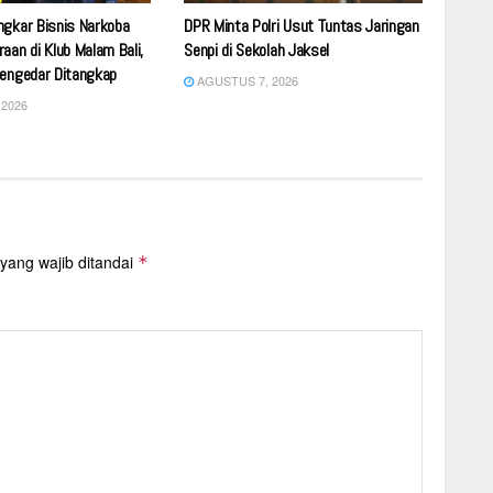
ngkar Bisnis Narkoba
DPR Minta Polri Usut Tuntas Jaringan
aan di Klub Malam Bali,
Senpi di Sekolah Jaksel
Pengedar Ditangkap
AGUSTUS 7, 2026
2026
yang wajib ditandai
*