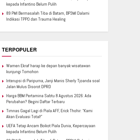
kepada Infantino Belum Pulih
89 PMI Bermasalah Tiba di Batam, BP3MI Dalami
Indikasi TPPO dan Trauma Healing
TERPOPULER
Wamen Ekraf harap ke depan banyak wisatawan
kunjungi Tomohon
Interupsi di Paripurna, Janji Manis Sherly Tjoanda soal
Jalan Mulus Disorot DPRD
Harga BBM Pertamina Sabtu 8 Agustus 2026: Ada
Perubahan? Begini Daftar Terbaru
Timnas Gagal Lagi di Piala AFF, Erick Thohir: “Kami
Akan Evaluasi Total!”
UEFA Tetap Ancam Boikot Piala Dunia, Kepercayaan
kepada Infantino Belum Pulih