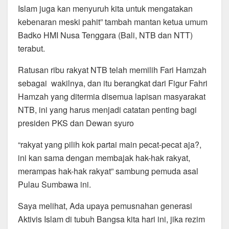
Islam juga kan menyuruh kita untuk mengatakan
kebenaran meski pahit” tambah mantan ketua umum
Badko HMI Nusa Tenggara (Bali, NTB dan NTT)
terabut.
Ratusan ribu rakyat NTB telah memilih Fari Hamzah
sebagai wakilnya, dan itu berangkat dari Figur Fahri
Hamzah yang ditermia disemua lapisan masyarakat
NTB, ini yang harus menjadi catatan penting bagi
presiden PKS dan Dewan syuro
“rakyat yang pilih kok partai main pecat-pecat aja?,
ini kan sama dengan membajak hak-hak rakyat,
merampas hak-hak rakyat” sambung pemuda asal
Pulau Sumbawa ini.
Saya melihat, Ada upaya pemusnahan generasi
Aktivis Islam di tubuh Bangsa kita hari ini, jika rezim