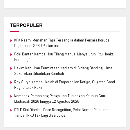
TERPOPULER
KPK Resmi Menahan Tiga Tersangka dalam Perkara Korupsi
Digitalisasi SPBU Pertamina
Polri Bantah Kembali Isu Tilang Manual Menyeluruh: “Itu Hoaks
Berulang”
Hakim Kabulkan Permintaan Nadiem di Sidang Banding, Lima
Saksi Akan Dihadirkan Kembali
Roy Suryo Kembali Kalah di Praperadilan Ketiga, Gugatan Ganti
Rugi Ditolak Hakim
Kemenag Perpanjang Pengajuan Tunjangan Khusus Guru
Madrasah 2026 hingga 12 Agustus 2026
ETLE Kini Dibekali Face Recognition, Pelat Nomor Palsu dan
Tanpa TNKB Tak Lagi Bisa Lolos