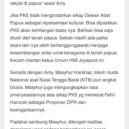
rakyat di papua” sesal Amy
Jika PKS tidak mengindahkan sikap Dewan Adat
Papua sebagai representasi kultural. Bisa dipastikan
PKS akan kehilangan basis nya. Bahkan bisa saja
diusir dari tanah papua. Sebab masih ada partai
islam lain nya lebih bertanggungjawab menjaga
keseimbangan antar umat beragama di tanah papua.
Kecam mantan ketua Umum HMI Jayapura ini.
Senada dengan Amy, Masyhur Harahap, tokoh muda
Nasional asal Nusa Tengga Barat (NTB) pun angkat
bicara. Masyhur juga mengungkapkan rasa
pmenyesalannya atas sikap PKS yg memecat Fahri
Hamzah sabagai Pimpinan DPR dan
keanggotaannya.
Padahal sambung Masyhur, ditengah realitas