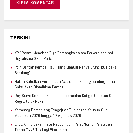
TERKINI
KPK Resmi Menahan Tiga Tersangka dalam Perkara Korupsi
Digitalisasi SPBU Pertamina
Polri Bantah Kembali Isu Tilang Manual Menyeluruh: “Itu Hoaks
Berulang”
Hakim Kabulkan Permintaan Nadiem di Sidang Banding, Lima
Saksi Akan Dihadirkan Kembali
Roy Suryo Kembali Kalah di Praperadilan Ketiga, Gugatan Ganti
Rugi Ditolak Hakim
Kemenag Perpanjang Pengajuan Tunjangan Khusus Guru
Madrasah 2026 hingga 12 Agustus 2026
ETLE Kini Dibekali Face Recognition, Pelat Nomor Palsu dan
Tanpa TNKB Tak Lagi Bisa Lolos